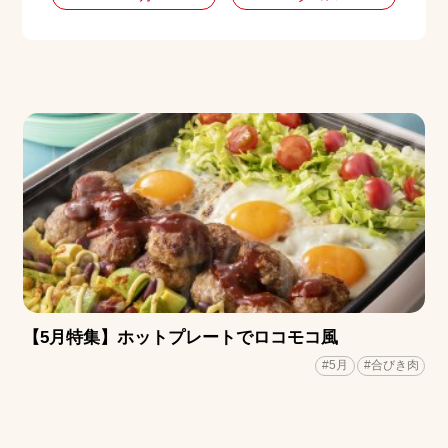
【5月特集】ホットプレートでロコモコ風
#5月
#合びき肉