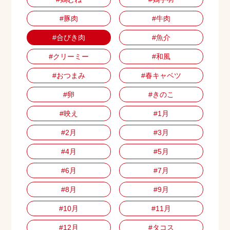
#豚肉
#牛肉
#合びき肉
#魚介
#クリーミー
#和風
#おつまみ
#春キャベツ
#卵
#きのこ
#映え
#1月
#2月
#3月
#4月
#5月
#6月
#7月
#8月
#9月
#10月
#11月
#12月
#タコス