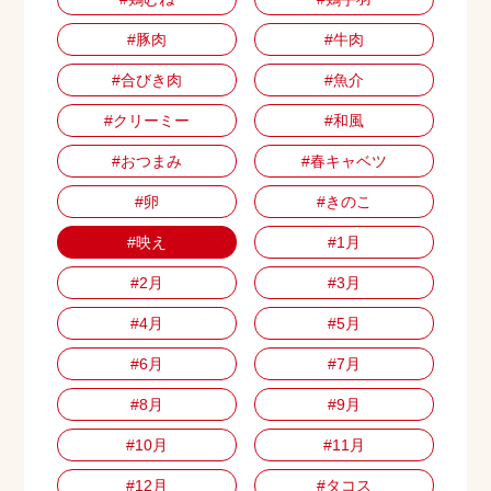
#豚肉
#牛肉
#合びき肉
#魚介
#クリーミー
#和風
#おつまみ
#春キャベツ
#卵
#きのこ
#映え
#1月
#2月
#3月
#4月
#5月
#6月
#7月
#8月
#9月
#10月
#11月
#12月
#タコス