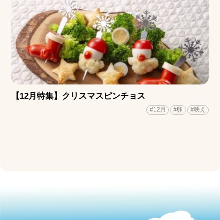
【12月特集】クリスマスピンチョス
#12月
#卵
#映え