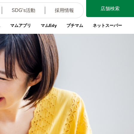
店舗検索
SDG’s活動
採用情報
ス
マムアプリ
マムEdy
プチマム
ネットスーパー