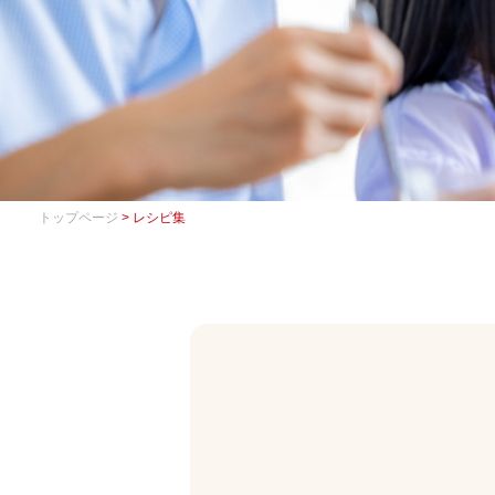
トップページ
> レシピ集