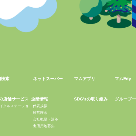
舗検索
ネットスーパー
マムアプリ
マムEdy
の店舗サービス
企業情報
SDG'sの取り組み
グループ
イクルステーショ
代表挨拶
経営理念
会社概要・沿革
出店用地募集