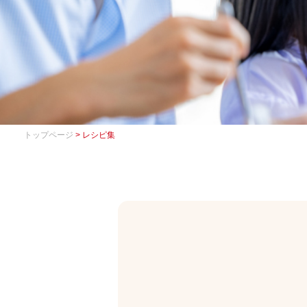
トップページ
> レシピ集