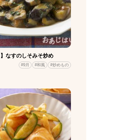
月】なすのしそみそ炒め
#9月
#和風
#炒めもの