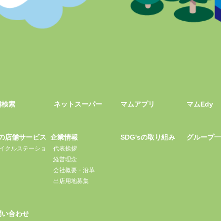
舗検索
ネットスーパー
マムアプリ
マムEdy
の店舗サービス
企業情報
SDG'sの取り組み
グループ
イクルステーショ
代表挨拶
経営理念
会社概要・沿革
出店用地募集
問い合わせ