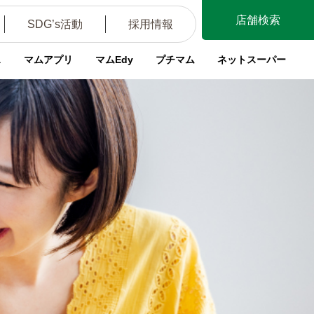
店舗検索
SDG’s活動
採用情報
ス
マムアプリ
マムEdy
プチマム
ネットスーパー