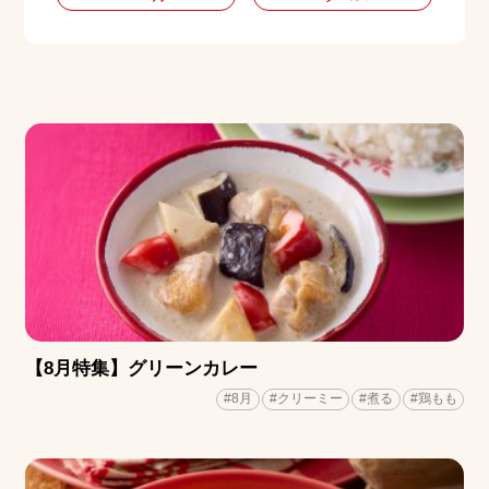
【8月特集】グリーンカレー
#8月
#クリーミー
#煮る
#鶏もも