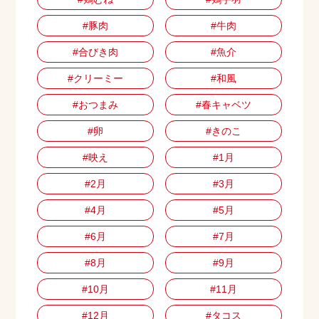
#豚肉
#牛肉
#合びき肉
#魚介
#クリーミー
#和風
#おつまみ
#春キャベツ
#卵
#きのこ
#映え
#1月
#2月
#3月
#4月
#5月
#6月
#7月
#8月
#9月
#10月
#11月
#12月
#タコス