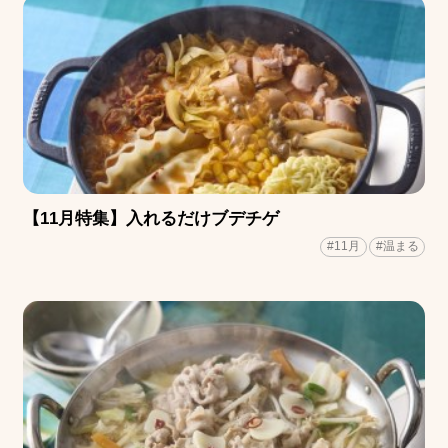
【11月特集】入れるだけブデチゲ
#11月
#温まる