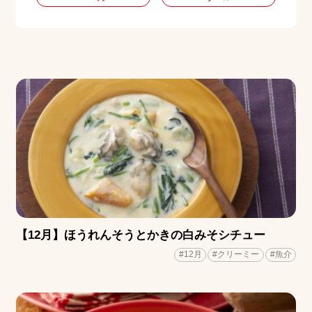
【12月】ほうれんそうとかきの白みそシチュー
#12月
#クリーミー
#魚介