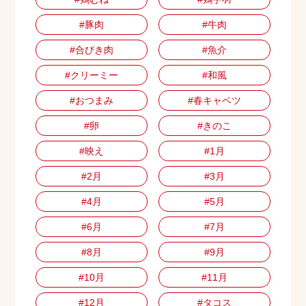
#豚肉
#牛肉
#合びき肉
#魚介
#クリーミー
#和風
#おつまみ
#春キャベツ
#卵
#きのこ
#映え
#1月
#2月
#3月
#4月
#5月
#6月
#7月
#8月
#9月
#10月
#11月
#12月
#タコス