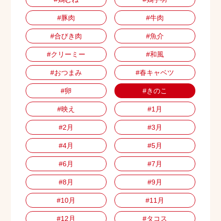
#豚肉
#牛肉
#合びき肉
#魚介
#クリーミー
#和風
#おつまみ
#春キャベツ
#卵
#きのこ
#映え
#1月
#2月
#3月
#4月
#5月
#6月
#7月
#8月
#9月
#10月
#11月
#12月
#タコス