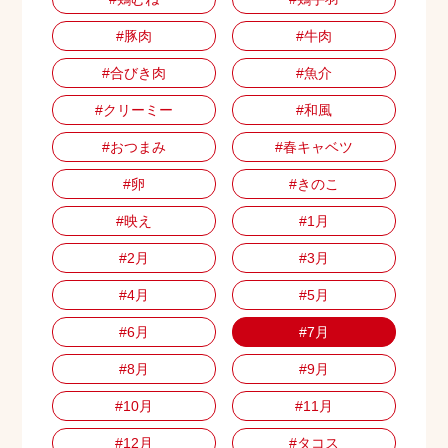
#豚肉
#牛肉
#合びき肉
#魚介
#クリーミー
#和風
#おつまみ
#春キャベツ
#卵
#きのこ
#映え
#1月
#2月
#3月
#4月
#5月
#6月
#7月
#8月
#9月
#10月
#11月
#12月
#タコス