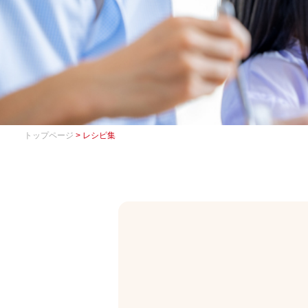
トップページ
> レシピ集