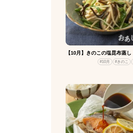
【10月】きのこの塩昆布蒸し
#10月
#きのこ