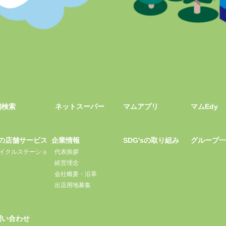
舗検索
ネットスーパー
マムアプリ
マムEdy
の店舗サービス
企業情報
SDG'sの取り組み
グループ
イクルステーショ
代表挨拶
経営理念
会社概要・沿革
出店用地募集
問い合わせ