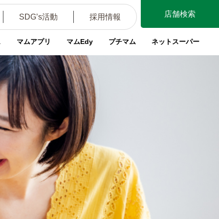
店舗検索
SDG’s活動
採用情報
ス
マムアプリ
マムEdy
プチマム
ネットスーパー