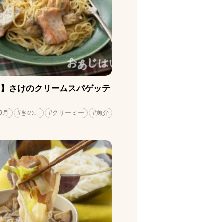
月】さけのクリームスパゲッテ
#9月
#きのこ
#クリーミー
#魚介