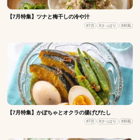
【7月特集】ツナと梅干しの冷や汁
#7月
#さっぱり
#和風
【7月特集】かぼちゃとオクラの揚げびたし
#7月
#さっぱり
#和風