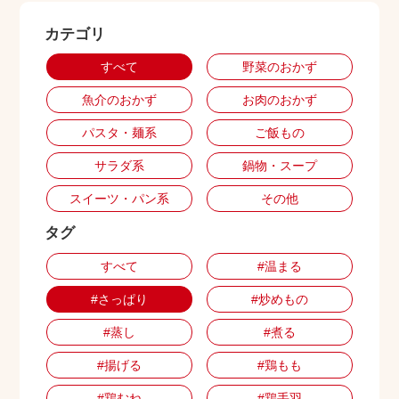
カテゴリ
出店用地募集
すべて
野菜のおかず
魚介のおかず
お肉のおかず
パスタ・麺系
ご飯もの
サラダ系
鍋物・スープ
スイーツ・パン系
その他
タグ
すべて
#温まる
#さっぱり
#炒めもの
#蒸し
#煮る
#揚げる
#鶏もも
#鶏むね
#鶏手羽