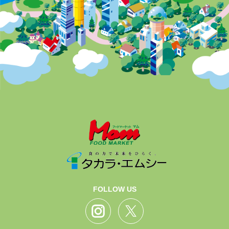
FOLLOW US