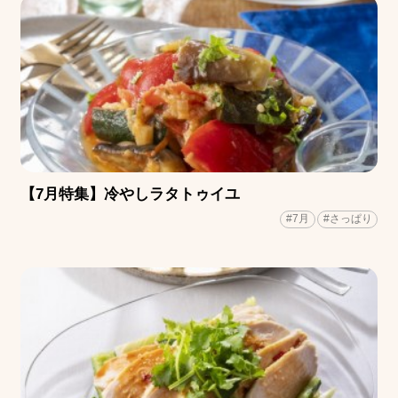
【7月特集】冷やしラタトゥイユ
#7月
#さっぱり