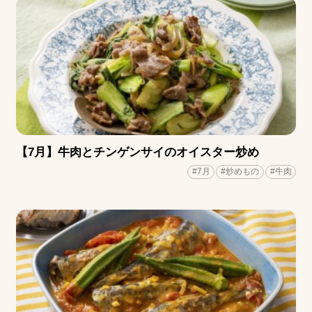
【7月】牛肉とチンゲンサイのオイスター炒め
#7月
#炒めもの
#牛肉