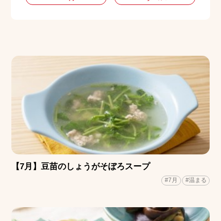
【7月】豆苗のしょうがそぼろスープ
#7月
#温まる