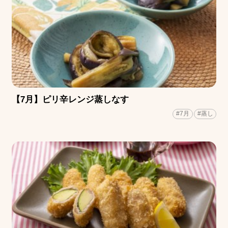
【7月】ピリ辛レンジ蒸しなす
#7月
#蒸し