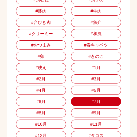
#豚肉
#牛肉
#合びき肉
#魚介
#クリーミー
#和風
#おつまみ
#春キャベツ
#卵
#きのこ
#映え
#1月
#2月
#3月
#4月
#5月
#6月
#7月
#8月
#9月
#10月
#11月
#12月
#タコス