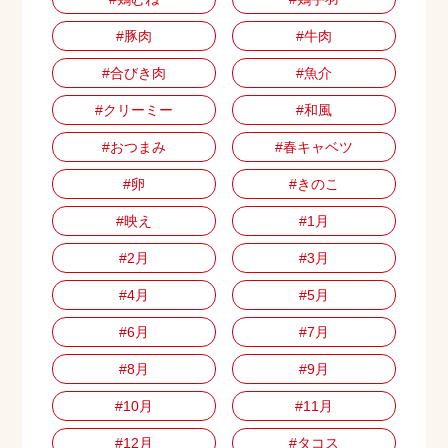
#豚肉
#牛肉
#合びき肉
#魚介
#クリーミー
#和風
#おつまみ
#春キャベツ
#卵
#きのこ
#映え
#1月
#2月
#3月
#4月
#5月
#6月
#7月
#8月
#9月
#10月
#11月
#12月
#タコス