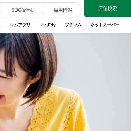
店舗検索
SDG’s活動
採用情報
ス
マムアプリ
マムEdy
プチマム
ネットスーパー