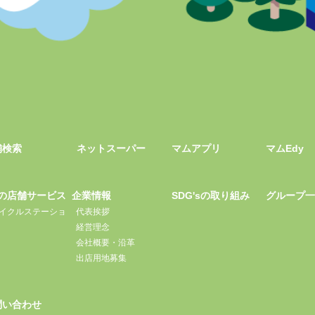
舗検索
ネットスーパー
マムアプリ
マムEdy
の店舗サービス
企業情報
SDG'sの取り組み
グループ
イクルステーショ
代表挨拶
経営理念
会社概要・沿革
出店用地募集
問い合わせ