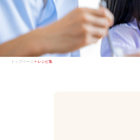
トップページ
> レシピ集