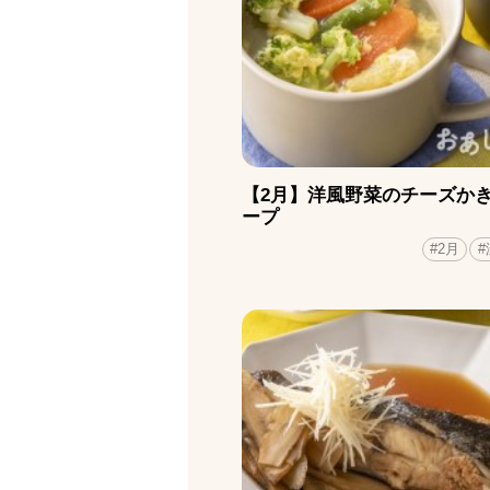
【2月】洋風野菜のチーズか
ープ
#2月