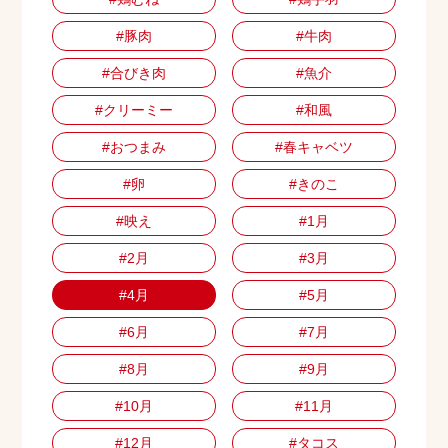
#豚肉
#牛肉
#合びき肉
#魚介
#クリーミー
#和風
#おつまみ
#春キャベツ
#卵
#きのこ
#映え
#1月
#2月
#3月
#4月
#5月
#6月
#7月
#8月
#9月
#10月
#11月
#12月
#タコス