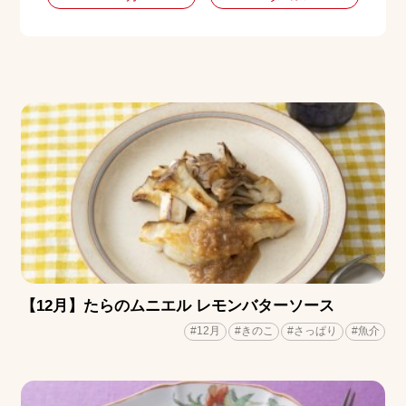
【12月】たらのムニエル レモンバターソース
#12月
#きのこ
#さっぱり
#魚介