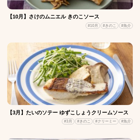
【10月】さけのムニエル きのこソース
#10月
#きのこ
#魚介
【3月】たいのソテー ゆずこしょうクリームソース
#3月
#きのこ
#クリーミー
#魚介