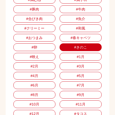
#豚肉
#牛肉
#合びき肉
#魚介
#クリーミー
#和風
#おつまみ
#春キャベツ
#卵
#きのこ
#映え
#1月
#2月
#3月
#4月
#5月
#6月
#7月
#8月
#9月
#10月
#11月
#12月
#タコス