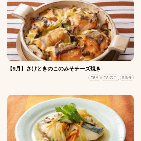
【9月】さけときのこのみそチーズ焼き
#9月
#きのこ
#魚介