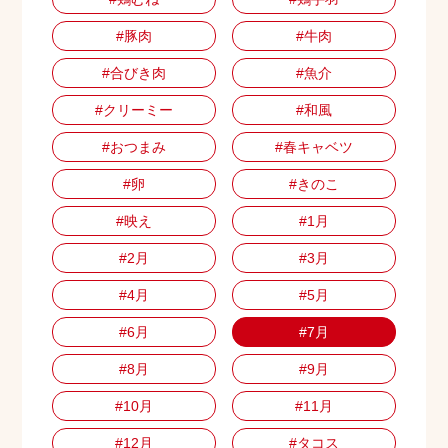
#豚肉
#牛肉
#合びき肉
#魚介
#クリーミー
#和風
#おつまみ
#春キャベツ
#卵
#きのこ
#映え
#1月
#2月
#3月
#4月
#5月
#6月
#7月
#8月
#9月
#10月
#11月
#12月
#タコス