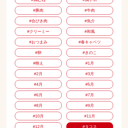
#豚肉
#牛肉
#合びき肉
#魚介
#クリーミー
#和風
#おつまみ
#春キャベツ
#卵
#きのこ
#映え
#1月
#2月
#3月
#4月
#5月
#6月
#7月
#8月
#9月
#10月
#11月
#12月
#タコス