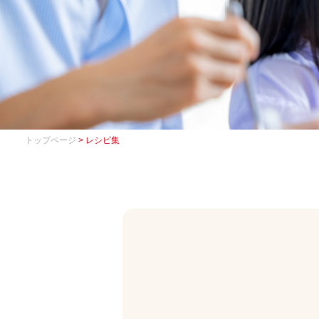
トップページ
> レシピ集