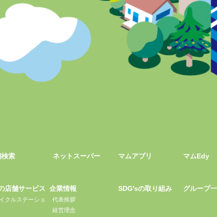
舗検索
ネットスーパー
マムアプリ
マムEdy
の店舗サービス
企業情報
SDG'sの取り組み
グループ
イクルステーショ
代表挨拶
経営理念