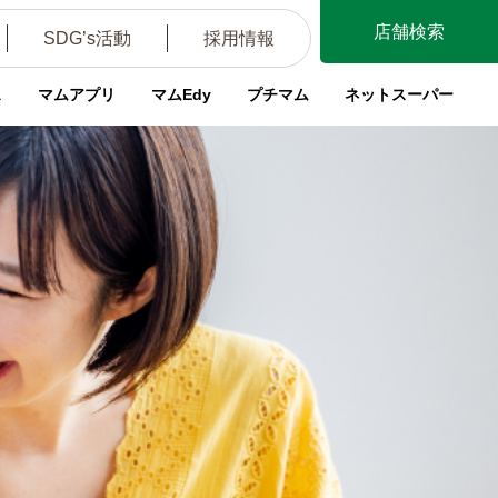
店舗検索
SDG’s活動
採用情報
ス
マムアプリ
マムEdy
プチマム
ネットスーパー