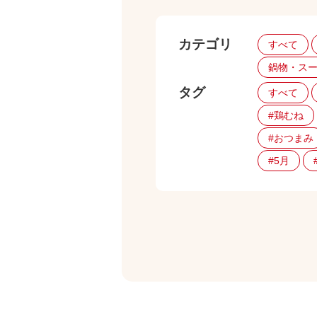
カテゴリ
すべて
鍋物・ス
タグ
すべて
#鶏むね
#おつまみ
#5月