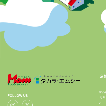
店
マム
FOLLOW US
リサ
ン