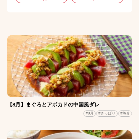
【8月】まぐろとアボカドの中国風ダレ
#8月
#さっぱり
#魚介