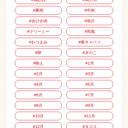
#豚肉
#牛肉
#合びき肉
#魚介
#クリーミー
#和風
#おつまみ
#春キャベツ
#卵
#きのこ
#映え
#1月
#2月
#3月
#4月
#5月
#6月
#7月
#8月
#9月
#10月
#11月
#12月
#タコス