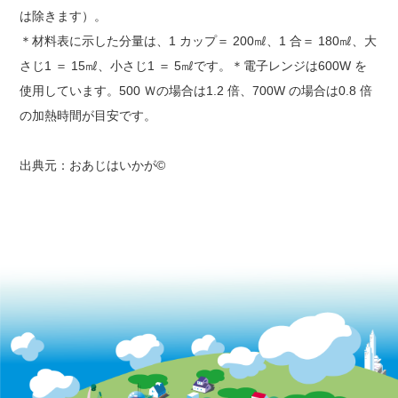
は除きます）。
＊材料表に示した分量は、1 カップ＝ 200㎖、1 合＝ 180㎖、大
さじ1 ＝ 15㎖、小さじ1 ＝ 5㎖です。＊電子レンジは600W を
使用しています。500 Ｗの場合は1.2 倍、700W の場合は0.8 倍
の加熱時間が目安です。
出典元：おあじはいかが©