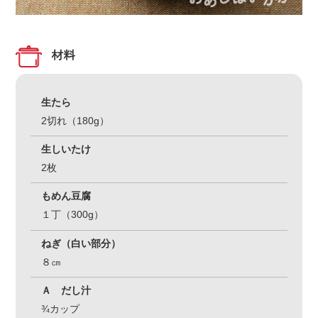
材料
生たら
2切れ（180g）
生しいたけ
2枚
もめん豆腐
１丁（300g）
ねぎ（白い部分）
８㎝
Ａ だし汁
¾カップ