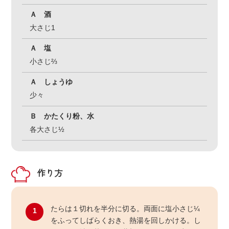
Ａ 酒
大さじ1
Ａ 塩
小さじ⅔
Ａ しょうゆ
少々
Ｂ かたくり粉、水
各大さじ½
作り方
たらは１切れを半分に切る。両面に塩小さじ¼
1
をふってしばらくおき、熱湯を回しかける。し