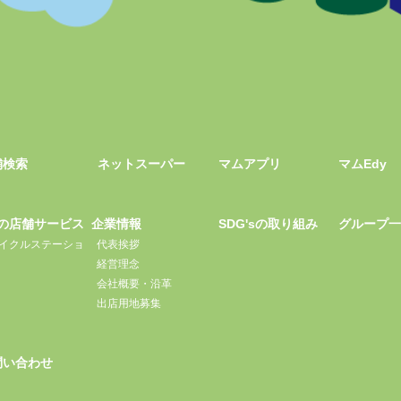
舗検索
ネットスーパー
マムアプリ
マムEdy
の店舗サービス
企業情報
SDG'sの取り組み
グループ
イクルステーショ
代表挨拶
経営理念
会社概要・沿革
出店用地募集
問い合わせ