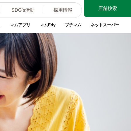
店舗検索
SDG’s活動
採用情報
ス
マムアプリ
マムEdy
プチマム
ネットスーパー