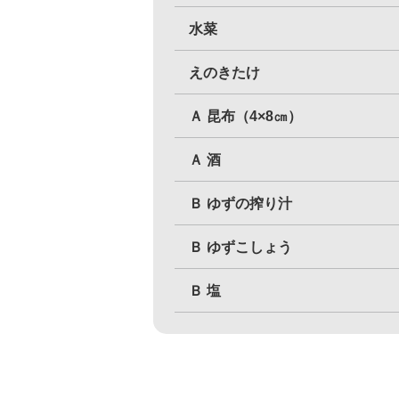
水菜
えのきたけ
Ａ 昆布（4×8㎝）
Ａ 酒
Ｂ ゆずの搾り汁
Ｂ ゆずこしょう
Ｂ 塩