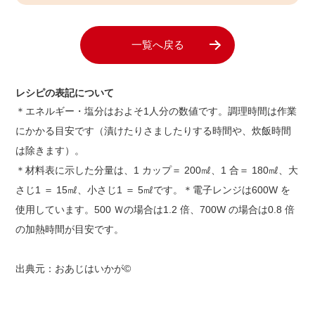
一覧へ戻る
レシピの表記について
＊エネルギー・塩分はおよそ1人分の数値です。調理時間は作業
にかかる目安です（漬けたりさましたりする時間や、炊飯時間
は除きます）。
＊材料表に示した分量は、1 カップ＝ 200㎖、1 合＝ 180㎖、大
さじ1 ＝ 15㎖、小さじ1 ＝ 5㎖です。＊電子レンジは600W を
使用しています。500 Ｗの場合は1.2 倍、700W の場合は0.8 倍
の加熱時間が目安です。
出典元：おあじはいかが©