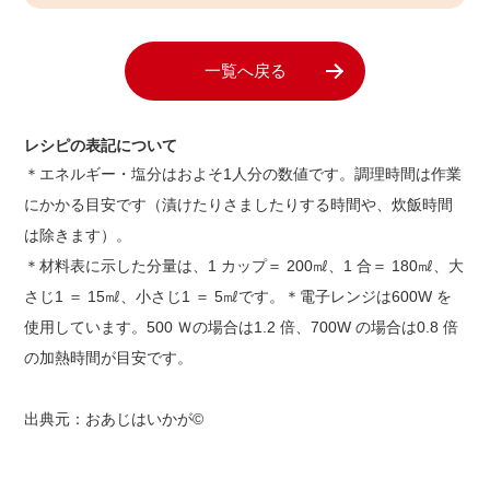
一覧へ戻る
レシピの表記について
＊エネルギー・塩分はおよそ1人分の数値です。調理時間は作業
にかかる目安です（漬けたりさましたりする時間や、炊飯時間
は除きます）。
＊材料表に示した分量は、1 カップ＝ 200㎖、1 合＝ 180㎖、大
さじ1 ＝ 15㎖、小さじ1 ＝ 5㎖です。＊電子レンジは600W を
使用しています。500 Ｗの場合は1.2 倍、700W の場合は0.8 倍
の加熱時間が目安です。
出典元：おあじはいかが©