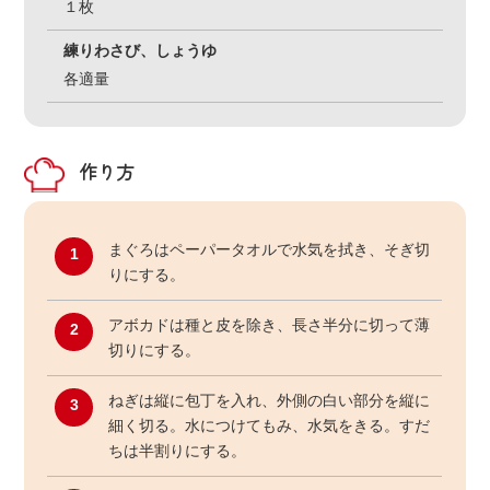
１枚
練りわさび、しょうゆ
各適量
作り方
まぐろはペーパータオルで水気を拭き、そぎ切
1
りにする。
アボカドは種と皮を除き、長さ半分に切って薄
2
切りにする。
ねぎは縦に包丁を入れ、外側の白い部分を縦に
3
細く切る。水につけてもみ、水気をきる。すだ
ちは半割りにする。