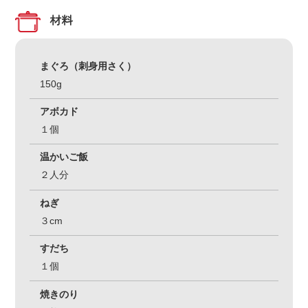
材料
まぐろ（刺身用さく）
150g
アボカド
１個
温かいご飯
２人分
ねぎ
３cm
すだち
１個
焼きのり