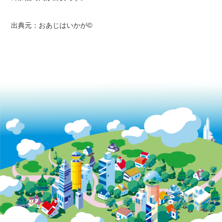
出典元：おあじはいかが©