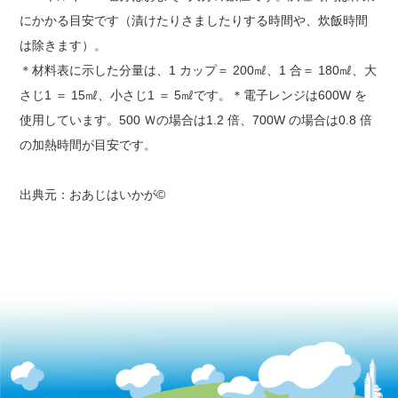
にかかる目安です（漬けたりさましたりする時間や、炊飯時間
は除きます）。
＊材料表に示した分量は、1 カップ＝ 200㎖、1 合＝ 180㎖、大
さじ1 ＝ 15㎖、小さじ1 ＝ 5㎖です。＊電子レンジは600W を
使用しています。500 Ｗの場合は1.2 倍、700W の場合は0.8 倍
の加熱時間が目安です。
出典元：おあじはいかが©