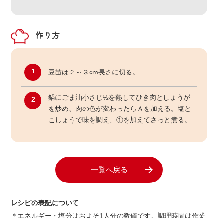
作り方
1
豆苗は２～３cm長さに切る。
鍋にごま油小さじ½を熱してひき肉としょうが
2
を炒め、肉の色が変わったらＡを加える。塩と
こしょうで味を調え、①を加えてさっと煮る。
一覧へ戻る
レシピの表記について
＊エネルギー・塩分はおよそ1人分の数値です。調理時間は作業