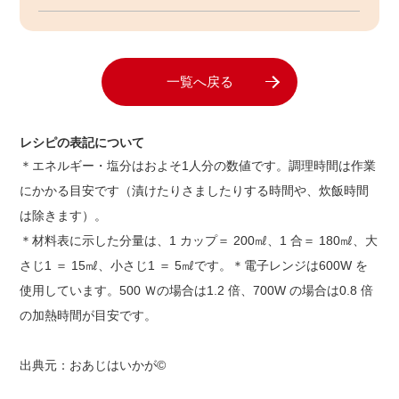
一覧へ戻る
レシピの表記について
＊エネルギー・塩分はおよそ1人分の数値です。調理時間は作業
にかかる目安です（漬けたりさましたりする時間や、炊飯時間
は除きます）。
＊材料表に示した分量は、1 カップ＝ 200㎖、1 合＝ 180㎖、大
さじ1 ＝ 15㎖、小さじ1 ＝ 5㎖です。＊電子レンジは600W を
使用しています。500 Ｗの場合は1.2 倍、700W の場合は0.8 倍
の加熱時間が目安です。
出典元：おあじはいかが©