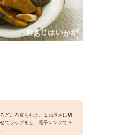
ろどころ皮をむき、１㎝厚さに切
せてラップをし、電子レンジで３
る。