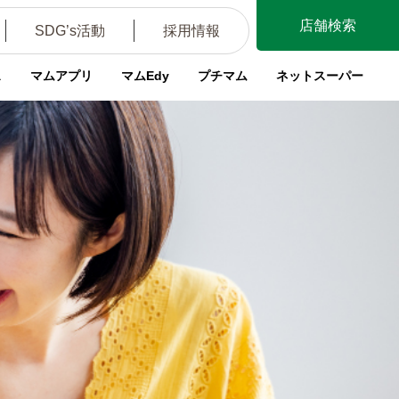
店舗検索
SDG’s活動
採用情報
ス
マムアプリ
マムEdy
プチマム
ネットスーパー