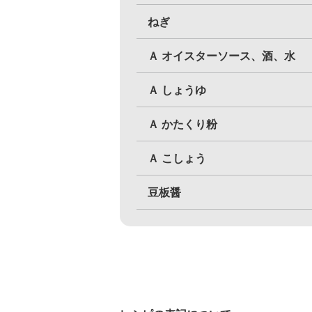
ねぎ
Ａ オイスターソース、酒、水
Ａ しょうゆ
Ａ かたくり粉
Ａ こしょう
豆板醤