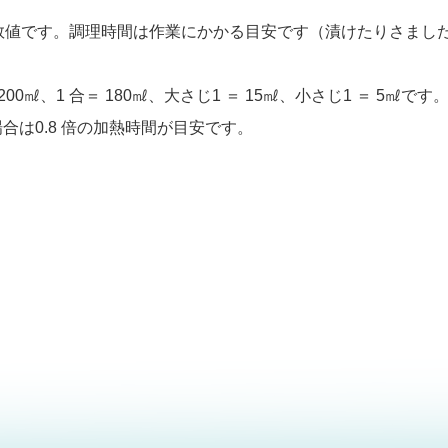
数値です。調理時間は作業にかかる目安です（漬けたりさまし
0㎖、1 合＝ 180㎖、大さじ1 ＝ 15㎖、小さじ1 ＝ 5㎖で
 の場合は0.8 倍の加熱時間が目安です。