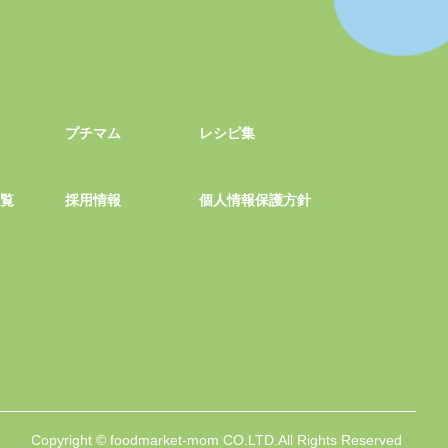
プチマム
レシピ集
一覧
採用情報
個人情報保護方針
Copyright © foodmarket-mom CO.LTD.All Rights Reserved