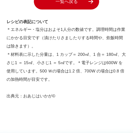
一覧へ戻る
レシピの表記について
＊エネルギー・塩分はおよそ1人分の数値です。調理時間は作業
にかかる目安です（漬けたりさましたりする時間や、炊飯時間
は除きます）。
＊材料表に示した分量は、1 カップ＝ 200㎖、1 合＝ 180㎖、大
さじ1 ＝ 15㎖、小さじ1 ＝ 5㎖です。＊電子レンジは600W を
使用しています。500 Ｗの場合は1.2 倍、700W の場合は0.8 倍
の加熱時間が目安です。
出典元：おあじはいかが©