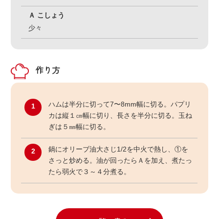
Ａ こしょう
少々
作り方
ハムは半分に切って7〜8mm幅に切る。パプリ
1
カは縦１㎝幅に切り、長さを半分に切る。玉ね
ぎは５㎜幅に切る。
鍋にオリーブ油大さじ1/2を中火で熱し、①を
2
さっと炒める。油が回ったらＡを加え、煮たっ
たら弱火で３～４分煮る。