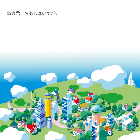
出典元：おあじはいかが©