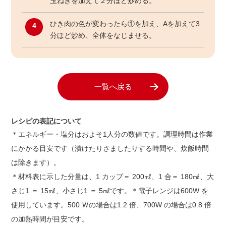
玉ねぎを加えて２分ほど炒める。
ひき肉の色が変わったら①を加え、Aを加えて3
4
分ほど炒め、全体をなじませる。
一覧へ戻る
レシピの表記について
＊エネルギー・塩分はおよそ1人分の数値です。調理時間は作業
にかかる目安です（漬けたりさましたりする時間や、炊飯時間
は除きます）。
＊材料表に示した分量は、1 カップ＝ 200㎖、1 合＝ 180㎖、大
さじ1 ＝ 15㎖、小さじ1 ＝ 5㎖です。＊電子レンジは600W を
使用しています。500 Ｗの場合は1.2 倍、700W の場合は0.8 倍
の加熱時間が目安です。