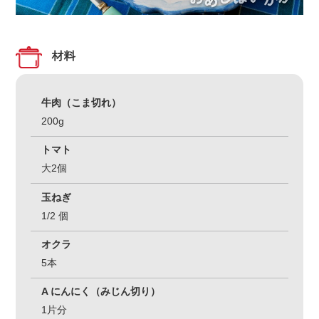
材料
牛肉（こま切れ）
200g
トマト
大2個
玉ねぎ
1/2 個
オクラ
5本
A にんにく（みじん切り）
1片分