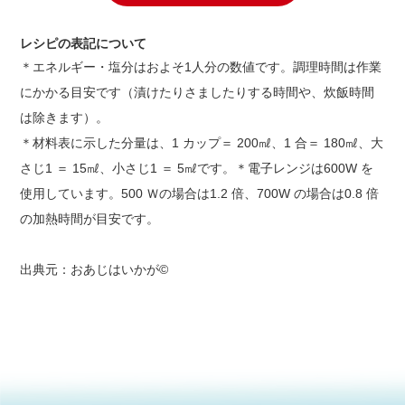
レシピの表記について
＊エネルギー・塩分はおよそ1人分の数値です。調理時間は作業
にかかる目安です（漬けたりさましたりする時間や、炊飯時間
は除きます）。
＊材料表に示した分量は、1 カップ＝ 200㎖、1 合＝ 180㎖、大
さじ1 ＝ 15㎖、小さじ1 ＝ 5㎖です。＊電子レンジは600W を
使用しています。500 Ｗの場合は1.2 倍、700W の場合は0.8 倍
の加熱時間が目安です。
出典元：おあじはいかが©