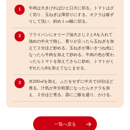
牛肉は大きければひと口大に切る。トマトはざ
1
く切り、玉ねぎは薄切りにする。オクラは板ず
りして洗い、斜め１㎝幅に切る。
フライパンにオリーブ油大さじ２とAを入れて
2
強めの中火で熱し、香りが立ったら玉ねぎを加
えて２分ほど炒める。玉ねぎが薄いきつね色に
なったら牛肉を加えて炒める。牛肉の色が変わ
ったらトマトを加えてさらに炒め、トマトがく
ずれたらBを加えてなじませる。
水200㎖を加え、ふたをせずに中火で10分ほど
3
煮る。汁気が半分程度になったらオクラを加
え、２分ほど煮る。器にご飯を盛り、かける。
一覧へ戻る