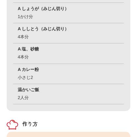
A しょうが（みじん切り）
1かけ分
A ししとう（みじん切り）
4本分
A 塩、砂糖
4本分
A カレー粉
小さじ2
温かいご飯
2人分
作り方