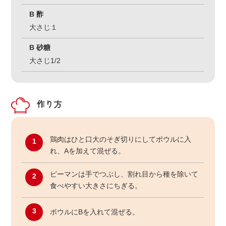
B 酢
大さじ１
B 砂糖
大さじ1/2
作り方
鶏肉はひと口大のそぎ切りにしてボウルに入
1
れ、Aを加えて混ぜる。
ピーマンは手でつぶし、割れ目から種を除いて
2
食べやすい大きさにちぎる。
3
ボウルにBを入れて混ぜる。