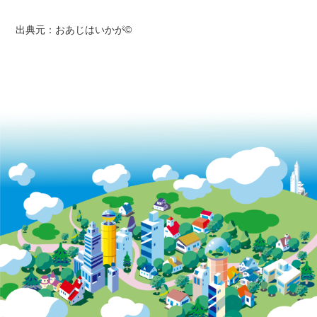
出典元：おあじはいかが©