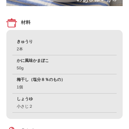
材料
きゅうり
2本
かに風味かまぼこ
50g
梅干し（塩分８％のもの）
1個
しょうゆ
小さじ２