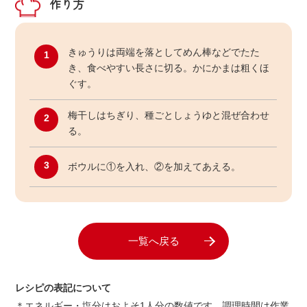
作り方
きゅうりは両端を落としてめん棒などでたた
1
き、食べやすい長さに切る。かにかまは粗くほ
ぐす。
梅干しはちぎり、種ごとしょうゆと混ぜ合わせ
2
る。
3
ボウルに①を入れ、②を加えてあえる。
一覧へ戻る
レシピの表記について
＊エネルギー・塩分はおよそ1人分の数値です。調理時間は作業