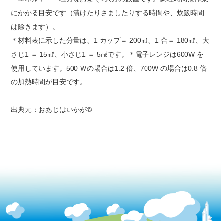
にかかる目安です（漬けたりさましたりする時間や、炊飯時間
は除きます）。
＊材料表に示した分量は、1 カップ＝ 200㎖、1 合＝ 180㎖、大
さじ1 ＝ 15㎖、小さじ1 ＝ 5㎖です。＊電子レンジは600W を
使用しています。500 Ｗの場合は1.2 倍、700W の場合は0.8 倍
の加熱時間が目安です。
出典元：おあじはいかが©