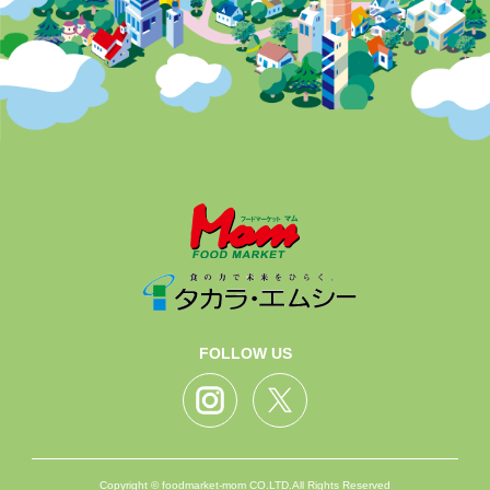
FOLLOW US
Copyright © foodmarket-mom CO.LTD.All Rights Reserved