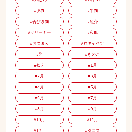
#豚肉
#牛肉
#合びき肉
#魚介
#クリーミー
#和風
#おつまみ
#春キャベツ
#卵
#きのこ
#映え
#1月
#2月
#3月
#4月
#5月
#6月
#7月
#8月
#9月
#10月
#11月
#12月
#タコス