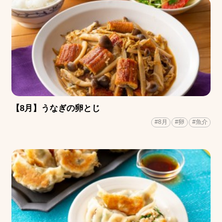
【8月】うなぎの卵とじ
#8月
#卵
#魚介