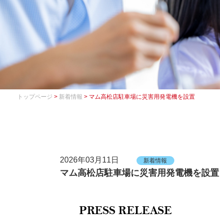
トップページ
>
新着情報
> マム高松店駐車場に災害用発電機を設置
2026年03月11日
新着情報
マム高松店駐車場に災害用発電機を設置