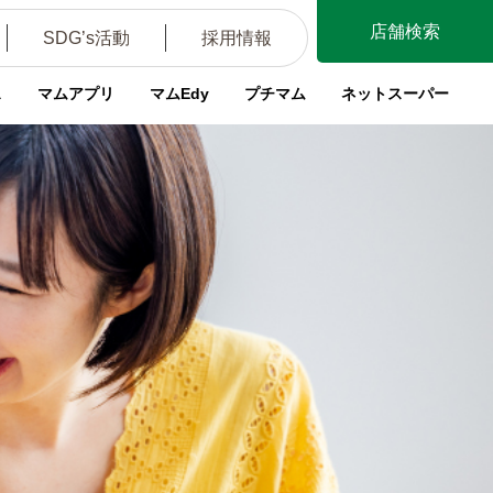
店舗検索
SDG’s活動
採用情報
ス
マムアプリ
マムEdy
プチマム
ネットスーパー