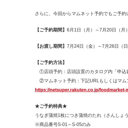
さらに、今回からマムネット予約でもご予約
【ご予約期間】
6月1日（月）～7月20日（月
【お渡し期間】
7月24日（金）～7月26日（
【ご予約方法】
①店頭予約：店頭設置のカタログ内「申込
②マムネット予約：下記URLもしくはマム
https://netsuper.rakuten.co.jp/foodmarke
★ご予約特典★
うなぎ蒲焼1枚につき蒲焼のたれ（さんしょ
※商品番号S-01～S-05のみ