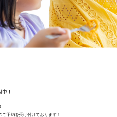
受付中！
！
ぎのご予約を受け付けております！