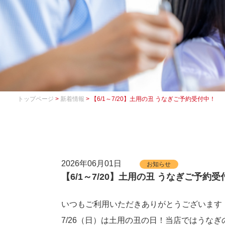
トップページ
>
新着情報
> 【6/1～7/20】土用の丑 うなぎご予約受付中！
2026年06月01日
お知らせ
【6/1～7/20】土用の丑 うなぎご予約
いつもご利用いただきありがとうございます
7/26（日）は土用の丑の日！当店ではうな