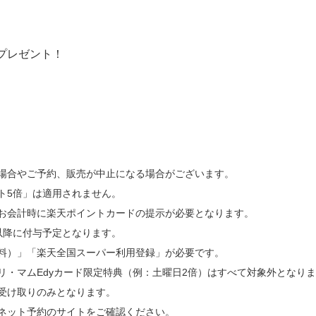
プレゼント！
。
場合やご予約、販売が中止になる場合がございます。
ト5倍」は適用されません。
お会計時に楽天ポイントカードの提示が必要となります。
以降に付与予定となります。
料）」「楽天全国スーパー利用登録」が必要です。
リ・マムEdyカード限定特典（例：土曜日2倍）はすべて対象外となり
受け取りのみとなります。
ネット予約のサイトをご確認ください。