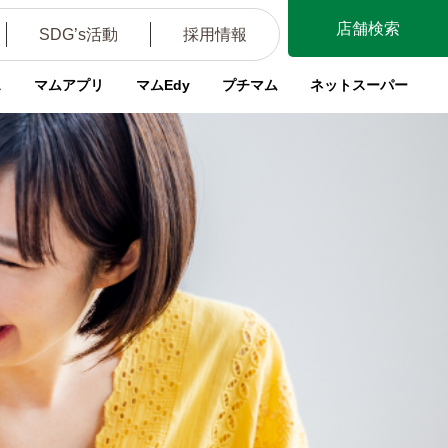
店舗検索
SDG’s活動
採用情報
ス
マムアプリ
マムEdy
プチマム
ネットスーパー