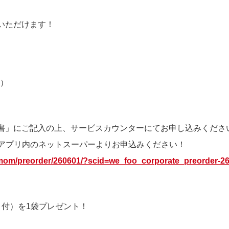
いただけます！
）
日）
書」にご記入の上、サービスカウンターにてお申し込みくださ
アプリ内のネットスーパーよりお申込みください！
t-mom/preorder/260601/?scid=we_foo_corporate_preorder-2
う付）を1袋プレゼント！