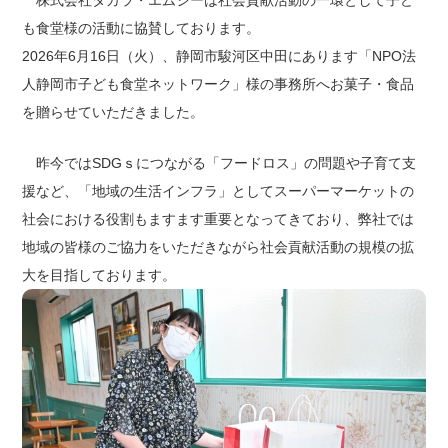
も食堂様の活動に協賛しております。
出店用地募集
2026年6月16日（火）、静岡市駿河区中田にあります「NPO法
人静岡市子ども食堂ネットワーク」様の事務所へお菓子・食品
を贈らせていただきました。
昨今ではSDGｓにつながる「フードロス」の問題や子育て支
援など、「地域の生活インフラ」としてスーパーマーケットの
社会における役割もますます重要となってきており、弊社では
地域の皆様のご協力をいただきながら社会貢献活動の規模の拡
大を目指しております。