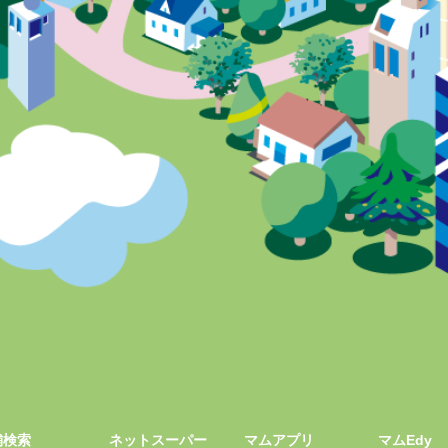
舗検索
ネットスーパー
マムアプリ
マムEdy