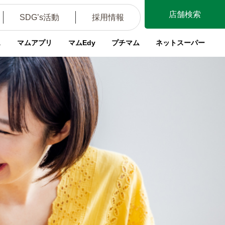
店舗検索
SDG’s活動
採用情報
ス
マムアプリ
マムEdy
プチマム
ネットスーパー