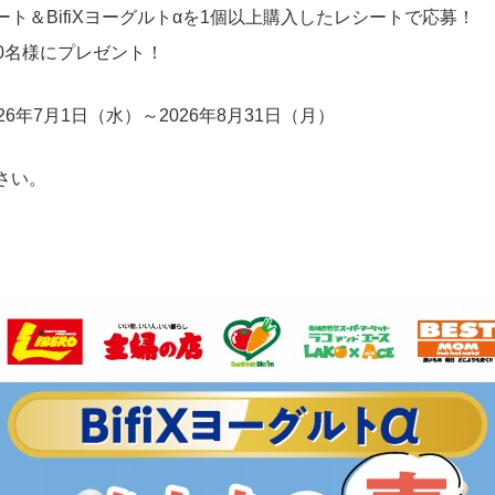
ト＆BifiXヨーグルトαを1個以上購入したレシートで応募！
50名様にプレゼント！
年7月1日（水）～2026年8月31日（月）
さい。