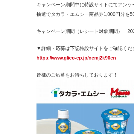
キャンペーン期間中に特設サイトにてアンケー
抽選でタカラ・エムシー商品券1,000円分を
キャンペーン期間（レシート対象期間）：2026
▼詳細・応募は下記特設サイトをご確認くだ
https://www.glico-cp.jp/nemj2k90en
皆様のご応募をお待ちしております！