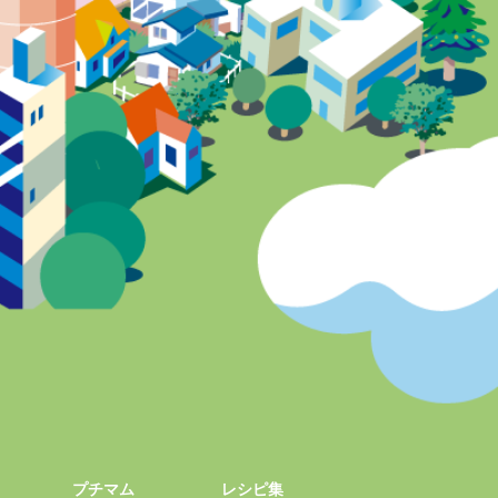
プチマム
レシピ集