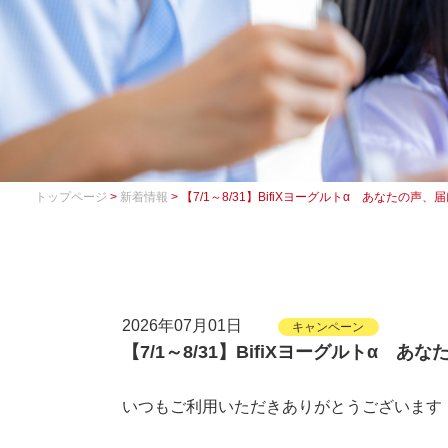
トップページ
>
新着情報
> 【7/1～8/31】BifiXヨーグルトα あなたの
2026年07月01日
キャンペーン
【7/1～8/31】BifiXヨーグルトα
いつもご利用いただきありがとうございます