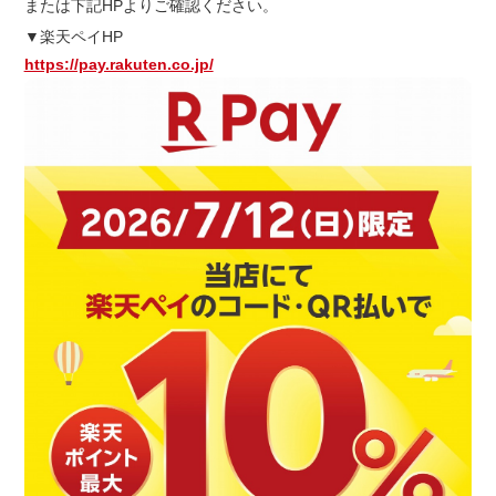
または下記
HP
よりご確認ください。
▼楽天ペイ
HP
https://pay.rakuten.co.jp/