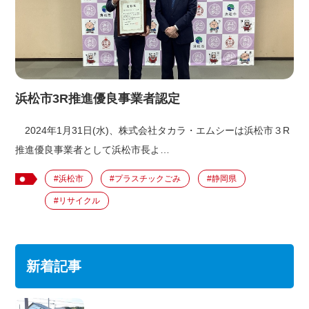
浜松市3R推進優良事業者認定
2024年1月31日(水)、株式会社タカラ・エムシーは浜松市３R
推進優良事業者として浜松市長よ…
#浜松市
#プラスチックごみ
#静岡県
#リサイクル
新着記事