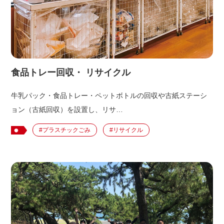
出店用地募集
食品トレー回収・ リサイクル
牛乳パック・食品トレー・ペットボトルの回収や古紙ステーシ
ョン（古紙回収）を設置し、リサ…
#プラスチックごみ
#リサイクル