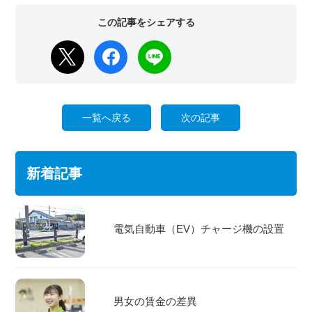
一覧へ戻る
次の記事
新着記事
電気自動車（EV）チャージ機の設置
男女の賃金の差異