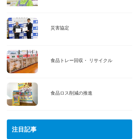
災害協定
食品トレー回収・ リサイクル
食品ロス削減の推進
注目記事