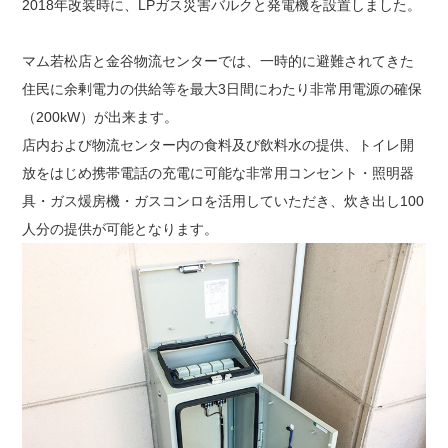
2018年改装時に、LPガス災害バルクと発電機を設置しました。
マム若松店と金谷物流センターでは、一時的に避難されてきた
住民に余剰電力の供給等を最大3日間にわたり非常用電源の確保
（200kW）が出来ます。
店内および物流センター内の食料及び飲料水の提供、トイレ開
放をはじめ携帯電話の充電に可能な非常用コンセント・照明器
具・ガス煖房機・ガスコンロを活用していただき、炊き出し100
人分の提供が可能となります。