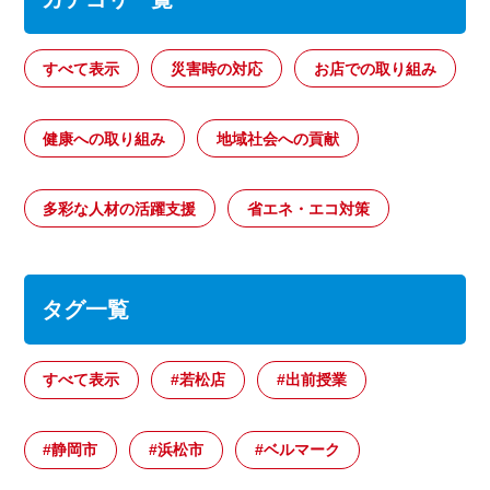
すべて表示
災害時の対応
お店での取り組み
健康への取り組み
地域社会への貢献
多彩な人材の活躍支援
省エネ・エコ対策
タグ一覧
すべて表示
#若松店
#出前授業
#静岡市
#浜松市
#ベルマーク