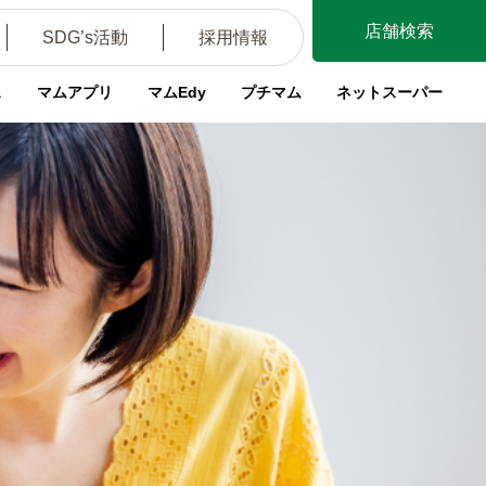
店舗検索
SDG’s活動
採用情報
ス
マムアプリ
マムEdy
プチマム
ネットスーパー