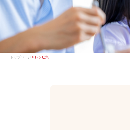
トップページ
> レシピ集