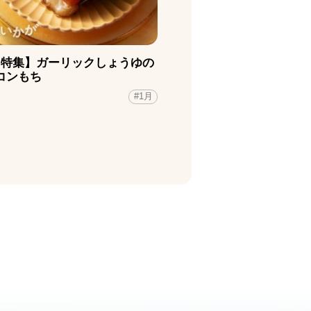
月特集】ガーリックしょうゆの
コンもち
#1月