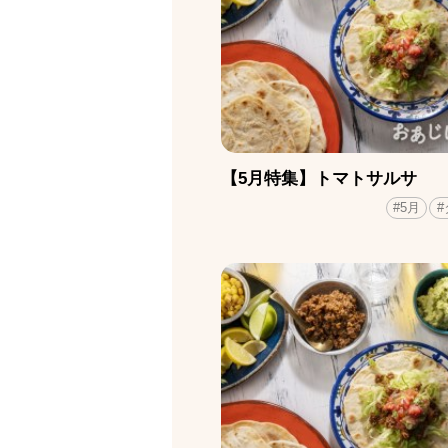
【5月特集】トマトサルサ
#5月