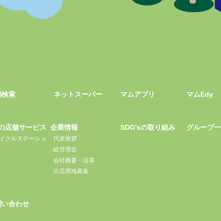
舗検索
ネットスーパー
マムアプリ
マムEdy
の店舗サービス
企業情報
SDG'sの取り組み
グループ
イクルステーショ
代表挨拶
経営理念
会社概要・沿革
出店用地募集
問い合わせ