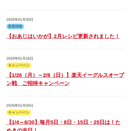
2026年01月30日
新着情報
【おあじはいかが】2月レシピ更新されました！
2026年01月26日
キャンペーン
【1/26（月）～2/8（日）】楽天イーグルスオープ
ン戦 ご招待キャンペーン
2026年01月04日
キャンペーン
【1/4～6/30】毎月5日・8日・15日・25日は！た
ぬきの吉日！