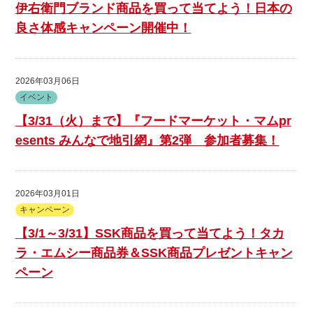
伊右衛門ブランド商品を買って当てよう！日本の
良さ体感キャンペーン開催中！
2026年03月06日
イベント
【3/31（火）まで】『フードマーケット・マムpr
esents みんなで地引網』第2弾 参加者募集！
2026年03月01日
キャンペーン
【3/1～3/31】SSK商品を買って当てよう！タカ
ラ・エムシー商品券＆SSK商品プレゼントキャン
ペーン