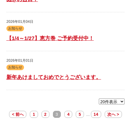
2026年01月04日
お知らせ
【1/4～1/27】恵方巻 ご予約受付中！
2026年01月01日
お知らせ
新年あけましておめでとうございます。
< 前へ
1
2
3
4
5
...
14
次へ >