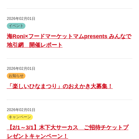
2026年02月01日
イベント
海Roni×フードマーケットマムpresents みんなで
地引網 開催レポート
2026年02月01日
お知らせ
「楽しいひなまつり」のおえかき大募集！
2026年02月01日
キャンペーン
【2/1～3/1】木下大サーカス ご招待チケットプ
レゼントキャンペーン！