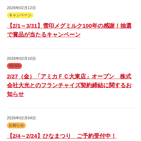
2026年02月12日
キャンペーン
【2/1～3/31】雪印メグミルク100年の感謝！抽選
で賞品が当たるキャンペーン
2026年02月10日
NEWS
2/27（金）「アミカＦＣ大東店」オープン 株式
会社大光とのフランチャイズ契約締結に関するお
知らせ
2026年02月04日
お知らせ
【2/4～2/24】ひなまつり ご予約受付中！