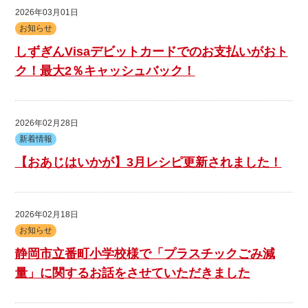
2026年03月01日
お知らせ
しずぎんVisaデビットカードでのお支払いがおト
ク！最大2％キャッシュバック！
2026年02月28日
新着情報
【おあじはいかが】3月レシピ更新されました！
2026年02月18日
お知らせ
静岡市立番町小学校様で「プラスチックごみ減
量」に関するお話をさせていただきました